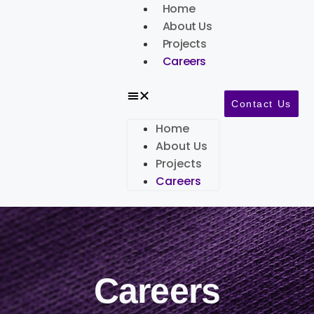
Home
About Us
Projects
Careers
Contact Us
Home
About Us
Projects
Careers
Careers